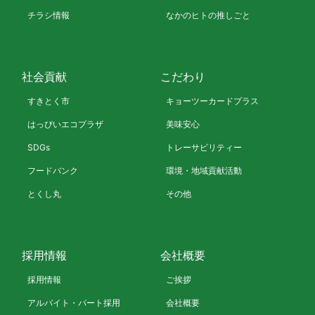
チラシ情報
なかのヒトの推しごと
社会貢献
こだわり
すきとく市
キョーツーカードプラス
はっぴいエコプラザ
美味安心
SDGs
トレーサビリティー
フードバンク
環境・地域貢献活動
とくし丸
その他
採用情報
会社概要
採用情報
ご挨拶
アルバイト・パート採用
会社概要