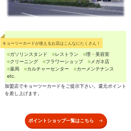
キョーツーカードが使えるお店はこんなにたくさん！
ガソリンスタンド
レストラン
理・美容室
クリーニング
フラワーショップ
メガネ店
薬局
カルチャーセンター
カーメンテナンス
etc.
加盟店でキョーツーカードをご提示下さい。還元ポイント
を差し上げます。
ポイントショップ一覧はこちら