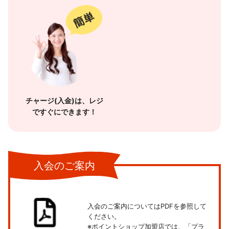
チャージ(入金)は、レジ
ですぐにできます！
入会のご案内
入会のご案内についてはPDFを参照して
ください。
※ポイントショップ加盟店では、「プラ