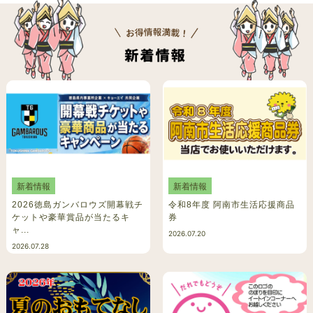
新着情報
新着情報
2026徳島ガンバロウズ開幕戦チ
令和8年度 阿南市生活応援商品
ケットや豪華賞品が当たるキ
券
ャ...
2026.07.20
2026.07.28