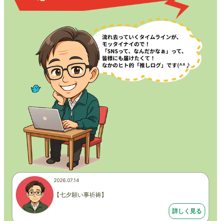
2026.07.14
【七夕願い事祈祷】
詳しく見る