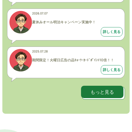
2026.07.07
夏休みオール明治キャンペーン実施中！
詳しく見る
2025.07.28
期間限定！火曜日広告の品ｷｮｰﾂｰｶｰﾄﾞﾎﾟｲﾝﾄ10倍！！
詳しく見る
もっと見る