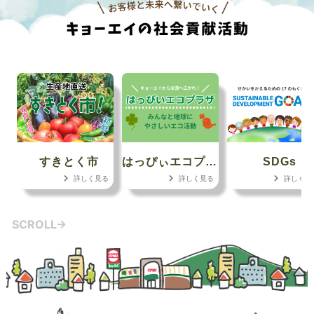
すきとく市
はっぴぃエコプラザ
SDGs
詳しく見る
詳しく見る
詳しく見
SCROLL→