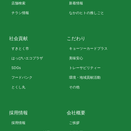
店舗検索
新着情報
チラシ情報
なかのヒトの推しごと
社会貢献
こだわり
すきとく市
キョーツーカードプラス
はっぴいエコプラザ
美味安心
SDGs
トレーサビリティー
フードバンク
環境・地域貢献活動
とくし丸
その他
採用情報
会社概要
採用情報
ご挨拶