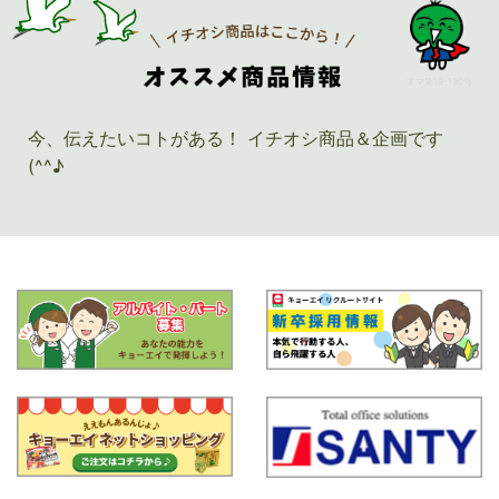
すマ第19-130号
今、伝えたいコトがある！ イチオシ商品＆企画です
(^^♪