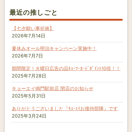
最近の推しごと
【七夕願い事祈祷】
2026年7月14日
夏休みオール明治キャンペーン実施中！
2026年7月7日
期間限定！火曜日広告の品ｷｮｰﾂｰｶｰﾄﾞﾎﾟｲﾝﾄ10倍！！
2025年7月28日
キョーエイ鳴門駅前店 閉店のお知らせ
2025年5月31日
ありがとうございました『ｷｮｰｴｲお接待部隊』です
2025年3月24日