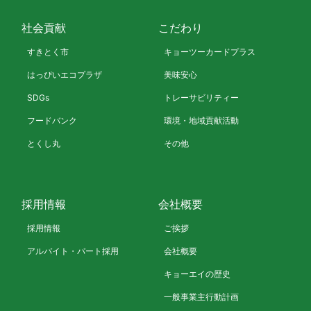
社会貢献
こだわり
すきとく市
キョーツーカードプラス
はっぴいエコプラザ
美味安心
SDGs
トレーサビリティー
フードバンク
環境・地域貢献活動
とくし丸
その他
採用情報
会社概要
採用情報
ご挨拶
アルバイト・パート採用
会社概要
キョーエイの歴史
一般事業主行動計画